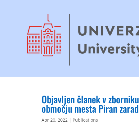
Objavljen članek v zbornik
območju mesta Piran zaradi
Apr 20, 2022
|
Publications