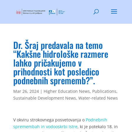
Dr. Šraj predavala na temo
“Kakšne hidrološke razmere
lahko pričakujemo v
prihodnosti kot posledico
podnebnih sprememb?”.
Mar 26, 2024
|
Higher Education News
,
Publications
,
Sustainable Development News
,
Water-related News
V okviru strokovnega posvetovanja o
Podnebnih
spremembah in vodooskrbi Istre
, ki je potekalo 18. in