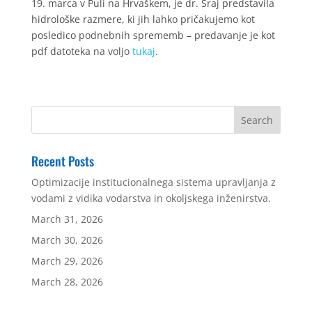
19. marca v Puli na Hrvaškem, je dr. Šraj predstavila
hidrološke razmere, ki jih lahko pričakujemo kot
posledico podnebnih sprememb – predavanje je kot
pdf datoteka na voljo
tukaj
.
Recent Posts
Optimizacije institucionalnega sistema upravljanja z
vodami z vidika vodarstva in okoljskega inženirstva.
March 31, 2026
March 30, 2026
March 29, 2026
March 28, 2026